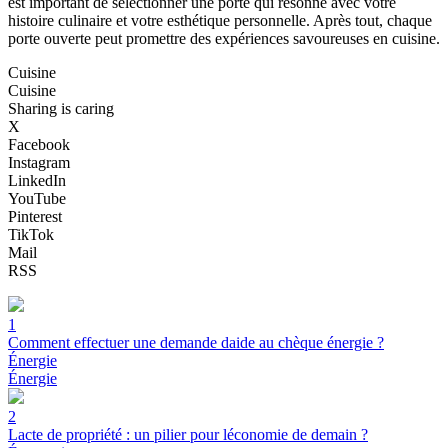
est important de sélectionner une porte qui résonne avec votre
histoire culinaire et votre esthétique personnelle. Après tout, chaque
porte ouverte peut promettre des expériences savoureuses en cuisine.
Cuisine
Cuisine
Sharing is caring
X
Facebook
Instagram
LinkedIn
YouTube
Pinterest
TikTok
Mail
RSS
1
Comment effectuer une demande daide au chèque énergie ?
Énergie
Énergie
2
Lacte de propriété : un pilier pour léconomie de demain ?