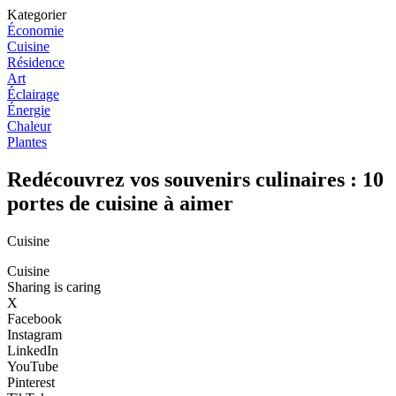
Kategorier
Économie
Cuisine
Résidence
Art
Éclairage
Énergie
Chaleur
Plantes
Redécouvrez vos souvenirs culinaires : 10
portes de cuisine à aimer
Cuisine
Cuisine
Sharing is caring
X
Facebook
Instagram
LinkedIn
YouTube
Pinterest