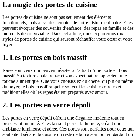
La magie des portes de cuisine
Les portes de cuisine ne sont pas seulement des éléments
fonctionnels, mais aussi des témoins de notre histoire culinaire. Elles
peuvent évoquer des souvenirs d’enfance, des repas en famille et des
moments de convivialité. Dans cet article, nous explorerons dix
styles de portes de cuisine qui sauront réchauffer votre cœur et votre
foyer.
1. Les portes en bois massif
Rares sont ceux qui peuvent résister à l’attrait d’une porte en bois
massif. Sa texture chaleureuse et son aspect naturel apportent une
touche authentique. Que vous choisissiez du chêne, du pin ou même
du noyer, le bois massif rappelle souvent les cuisines rurales et
traditionnelles où les repas étaient préparés avec amour.
2. Les portes en verre dépoli
Les portes en verre dépoli offrent une élégance moderne tout en
préservant lintimité. Elles laissent passer la lumière, créant une
ambiance lumineuse et aérée. Ces portes sont parfaites pour ceux qui
souhaitent séparer la cuisine du reste de la maison tout en gardant un