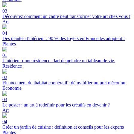
03
Découvrez comment un cadre peut transformer votre art chez vous !
Art
04
Des plantes d’intérieur : 90 % des foyers en France les adoptent !
Plantes
01
Lintérieur dune résidence : lart de peindre un tableau de vie.
Résidence
02
Financement de lhabitat coopératif : démythifier un prêt méconnu
Économie
03
Le poster : un art à redéfinir pour les créatifs en devenir ?
Art
04
Créer un jardin de cuisine : définition et conseils pour les experts
Plantes