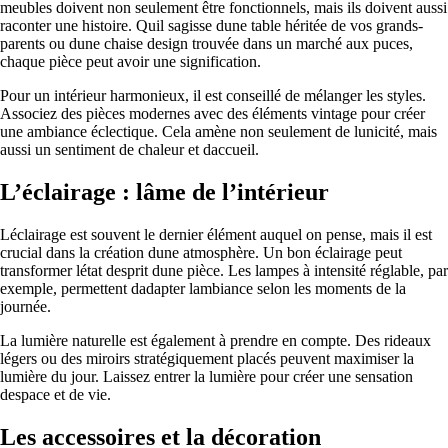
meubles doivent non seulement être fonctionnels, mais ils doivent aussi
raconter une histoire. Quil sagisse dune table héritée de vos grands-
parents ou dune chaise design trouvée dans un marché aux puces,
chaque pièce peut avoir une signification.
Pour un intérieur harmonieux, il est conseillé de mélanger les styles.
Associez des pièces modernes avec des éléments vintage pour créer
une ambiance éclectique. Cela amène non seulement de lunicité, mais
aussi un sentiment de chaleur et daccueil.
L’éclairage : lâme de l’intérieur
Léclairage est souvent le dernier élément auquel on pense, mais il est
crucial dans la création dune atmosphère. Un bon éclairage peut
transformer létat desprit dune pièce. Les lampes à intensité réglable, par
exemple, permettent dadapter lambiance selon les moments de la
journée.
La lumière naturelle est également à prendre en compte. Des rideaux
légers ou des miroirs stratégiquement placés peuvent maximiser la
lumière du jour. Laissez entrer la lumière pour créer une sensation
despace et de vie.
Les accessoires et la décoration