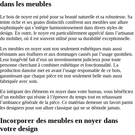
dans les meubles
Le bois de noyer est prisé pour sa beauté naturelle et sa robustesse. Sa
teinte riche et ses grains distinctifs confèrent aux meubles une allure
sophistiquée qui s’intègre harmonieusement dans divers styles de
design. En outre, le noyer est particulièrement apprécié dans l’artisanat
du mobilier, où il est souvent utilisé pour sa durabilité exceptionnelle.
Les meubles en noyer sont non seulement esthétiques mais aussi
résistants aux éraflures et aux dommages causés par l’usage quotidien.
Leur longévité fait d’eux un investissement judicieux pour toute
personne cherchant à combiner esthétique et fonctionnalité. La
production danoise met en avant l’usage responsable de ce bois,
garantissant que chaque pièce est non seulement belle mais aussi
fabriquée avec soin.
En intégrant des éléments en noyer dans votre bureau, vous bénéficiez
d’un mobilier qui résiste à l’épreuve du temps tout en rehaussant
l’ambiance générale de la pièce. Ce matériau demeure un favori parmi
les designers pour son allure classique qui ne se démode jamais.
Incorporer des meubles en noyer dans
votre design