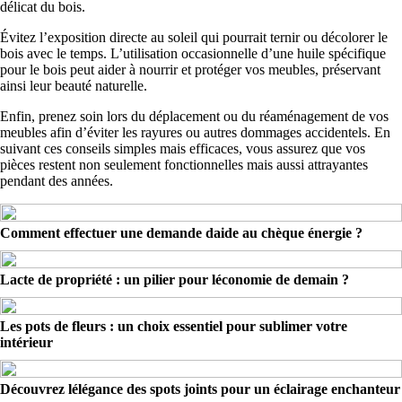
délicat du bois.
Évitez l’exposition directe au soleil qui pourrait ternir ou décolorer le
bois avec le temps. L’utilisation occasionnelle d’une huile spécifique
pour le bois peut aider à nourrir et protéger vos meubles, préservant
ainsi leur beauté naturelle.
Enfin, prenez soin lors du déplacement ou du réaménagement de vos
meubles afin d’éviter les rayures ou autres dommages accidentels. En
suivant ces conseils simples mais efficaces, vous assurez que vos
pièces restent non seulement fonctionnelles mais aussi attrayantes
pendant des années.
Comment effectuer une demande daide au chèque énergie ?
Lacte de propriété : un pilier pour léconomie de demain ?
Les pots de fleurs : un choix essentiel pour sublimer votre
intérieur
Découvrez lélégance des spots joints pour un éclairage enchanteur