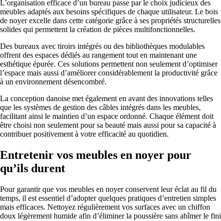
L’organisation efficace d’un bureau passe par le choix judicieux des
meubles adaptés aux besoins spécifiques de chaque utilisateur. Le bois
de noyer excelle dans cette catégorie grâce à ses propriétés structurelles
solides qui permettent la création de pièces multifonctionnelles.
Des bureaux avec tiroirs intégrés ou des bibliothèques modulables
offrent des espaces dédiés au rangement tout en maintenant une
esthétique épurée. Ces solutions permettent non seulement d’optimiser
l’espace mais aussi d’améliorer considérablement la productivité grâce
à un environnement désencombré.
La conception danoise met également en avant des innovations telles
que les systèmes de gestion des câbles intégrés dans les meubles,
facilitant ainsi le maintien d’un espace ordonné. Chaque élément doit
être choisi non seulement pour sa beauté mais aussi pour sa capacité à
contribuer positivement à votre efficacité au quotidien.
Entretenir vos meubles en noyer pour
qu’ils durent
Pour garantir que vos meubles en noyer conservent leur éclat au fil du
temps, il est essentiel d’adopter quelques pratiques d’entretien simples
mais efficaces. Nettoyez régulièrement vos surfaces avec un chiffon
doux légèrement humide afin d’éliminer la poussière sans abîmer le fini