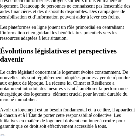
Il est crucial dinformer les citoyens sur leurs droits en matière de
logement. Beaucoup de personnes ne connaissent pas lensemble des
aides financières et des dispositifs disponibles. Des campagnes de
sensibilisation et d’information peuvent aider à lever ces freins.
Les plateformes en ligne jouent un rôle primordial en centralisant
l’information et en guidant les bénéficiaires potentiels vers les
ressources adaptées à leur situation.
Évolutions législatives et perspectives
davenir
Le cadre législatif concernant le logement évolue constamment. De
nouvelles lois sont régulièrement adoptées pour essayer de répondre
aux enjeux de lépoque. La récente loi Climat et Résilience a
notamment introduit des mesures visant à améliorer la performance
énergétique des logements, élément crucial pour lavenir durable du
marché immobilier.
Avoir un logement est un besoin fondamental et, à ce titre, il appartient
à chacun et à l’État de porter cette responsabilité collective. Les
initiatives en matière de logement doivent continuer à croître pour
garantir que ce droit soit effectivement accessible à tous.