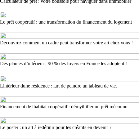
Calculateur de prêt : votre boussole pour naviguer dans limmobilier
Le prêt coopératif : une transformation du financement du logement
Découvrez comment un cadre peut transformer votre art chez vous !
Des plantes d’intérieur : 90 % des foyers en France les adoptent !
Lintérieur dune résidence : lart de peindre un tableau de vie.
Financement de lhabitat coopératif : démythifier un prêt méconnu
Le poster : un art à redéfinir pour les créatifs en devenir ?