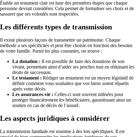
Établir un testament clair est lune des premières étapes que chaque
personne devrait considérer. Cela permet de formaliser ses choix et de
sassurer que ses volontés sont respectées.
Les différents types de transmission
Il existe plusieurs façons de transmettre un patrimoine. Chaque
méthode a ses spécificités et peut être choisie en fonction des besoins
de votre famille. Parmi les plus courantes, on trouve :
La donation :
Il est possible de faire des donations de son
vivant, permettant ainsi d’aider ses proches tout en réduisant les
droits de succession.
Le testament :
Rédiger un testament est un moyen législatif de
définir comment vous souhaitez que vos biens soient répartis
après votre décès.
Les assurances-vie :
Celles-ci sont souvent utilisées pour
protéger financièrement les bénéficiaires, garantissant ainsi un
soutien en cas de décès de l’assuré.
Les aspects juridiques à considérer
La transmission familiale est soumise à des lois spécifiques. Il est
crucial de bien comprendre les implications juridiques de vos