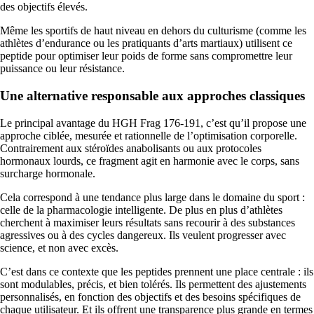
des objectifs élevés.
Même les sportifs de haut niveau en dehors du culturisme (comme les
athlètes d’endurance ou les pratiquants d’arts martiaux) utilisent ce
peptide pour optimiser leur poids de forme sans compromettre leur
puissance ou leur résistance.
Une alternative responsable aux approches classiques
Le principal avantage du HGH Frag 176-191, c’est qu’il propose une
approche ciblée, mesurée et rationnelle de l’optimisation corporelle.
Contrairement aux stéroïdes anabolisants ou aux protocoles
hormonaux lourds, ce fragment agit en harmonie avec le corps, sans
surcharge hormonale.
Cela correspond à une tendance plus large dans le domaine du sport :
celle de la pharmacologie intelligente. De plus en plus d’athlètes
cherchent à maximiser leurs résultats sans recourir à des substances
agressives ou à des cycles dangereux. Ils veulent progresser avec
science, et non avec excès.
C’est dans ce contexte que les peptides prennent une place centrale : ils
sont modulables, précis, et bien tolérés. Ils permettent des ajustements
personnalisés, en fonction des objectifs et des besoins spécifiques de
chaque utilisateur. Et ils offrent une transparence plus grande en termes