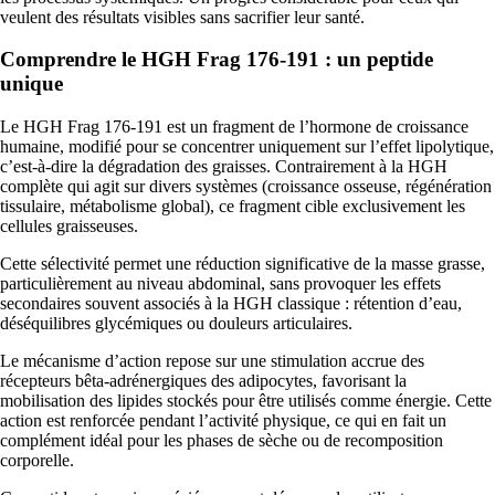
veulent des résultats visibles sans sacrifier leur santé.
Comprendre le HGH Frag 176-191 : un peptide
unique
Le HGH Frag 176-191 est un fragment de l’hormone de croissance
humaine, modifié pour se concentrer uniquement sur l’effet lipolytique,
c’est-à-dire la dégradation des graisses. Contrairement à la HGH
complète qui agit sur divers systèmes (croissance osseuse, régénération
tissulaire, métabolisme global), ce fragment cible exclusivement les
cellules graisseuses.
Cette sélectivité permet une réduction significative de la masse grasse,
particulièrement au niveau abdominal, sans provoquer les effets
secondaires souvent associés à la HGH classique : rétention d’eau,
déséquilibres glycémiques ou douleurs articulaires.
Le mécanisme d’action repose sur une stimulation accrue des
récepteurs bêta-adrénergiques des adipocytes, favorisant la
mobilisation des lipides stockés pour être utilisés comme énergie. Cette
action est renforcée pendant l’activité physique, ce qui en fait un
complément idéal pour les phases de sèche ou de recomposition
corporelle.