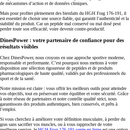
de mécanismes d’action et de données cliniques.
Mais pour profiter pleinement des bienfaits du HGH Frag 176-191, il
est essentiel de choisir une source fiable, qui garantit l’authenticité et la
stabilité du produit. Car un peptide mal conservé ou mal dosé peut
perdre toute son efficacité, voire devenir contre-productif.
DinesPower : votre partenaire de confiance pour des
résultats visibles
Chez DinesPower, nous croyons en une approche sportive moderne,
responsable et performante. C’est pourquoi nous mettons à votre
disposition une sélection rigoureuse de peptides et de produits
pharmacologiques de haute qualité, validés par des professionnels du
sport et de la santé.
Notre mission est claire : vous offrir les meilleurs outils pour atteindre
vos objectifs, tout en préservant votre équilibre et votre sécurité. Grâce
à notre réseau de partenaires et notre contrôle qualité strict, nous
garantissons des produits authentiques, bien conservés, et prêts à
l’emploi.
Si vous cherchez à améliorer votre définition musculaire, à perdre du
gras sans sacrifier vos muscles, ou à vous rapprocher de votre
meilleure version, le
HGH Frag 176-191 vente en ligne
est une option