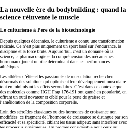
La nouvelle ère du bodybuilding : quand la
science réinvente le muscle
Le culturisme à l’ère de la biotechnologie
Depuis quelques décennies, le culturisme a connu une transformation
radicale. Ce n’est plus uniquement un sport basé sur l’endurance, la
discipline et la force brute. Aujourd’hui, c’est un domaine où la
science, la pharmacologie et la compréhension des mécanismes
hormonaux jouent un rôle déterminant dans les performances
athlétiques.
Les athlètes d’élite et les passionnés de musculation recherchent
désormais des solutions qui optimisent leur développement musculaire
tout en minimisant les effets secondaires. C’est dans ce contexte que
des molécules comme HGH Frag 176-191 ont gagné en popularité, en
offrant un outil novateur et ciblé pour la perte de graisse et
l’amélioration de la composition corporelle.
Loin des stéroïdes classiques ou des hormones de croissance non
modifiées, ce fragment de l’hormone de croissance se distingue par son
efficacité et sa spécificité, ciblant les tissus adipeux sans interférer avec
les processus systémiques. Un progrès considérable pour ceux qui