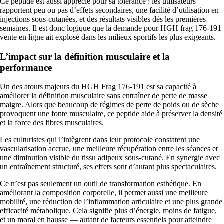
Ce peptide est aussi apprécié pour sa tolérance : les utilisateurs
rapportent peu ou pas d’effets secondaires, une facilité d’utilisation en
injections sous-cutanées, et des résultats visibles dès les premières
semaines. Il est donc logique que la demande pour HGH frag 176-191
vente en ligne ait explosé dans les milieux sportifs les plus exigeants.
L’impact sur la définition musculaire et la
performance
Un des atouts majeurs du HGH Frag 176-191 est sa capacité à
améliorer la définition musculaire sans entraîner de perte de masse
maigre. Alors que beaucoup de régimes de perte de poids ou de sèche
provoquent une fonte musculaire, ce peptide aide à préserver la densité
et la force des fibres musculaires.
Les culturistes qui l’intègrent dans leur protocole constatent une
vascularisation accrue, une meilleure récupération entre les séances et
une diminution visible du tissu adipeux sous-cutané. En synergie avec
un entraînement structuré, ses effets sont d’autant plus spectaculaires.
Ce n’est pas seulement un outil de transformation esthétique. En
améliorant la composition corporelle, il permet aussi une meilleure
mobilité, une réduction de l’inflammation articulaire et une plus grande
efficacité métabolique. Cela signifie plus d’énergie, moins de fatigue,
et un moral en hausse — autant de facteurs essentiels pour atteindre