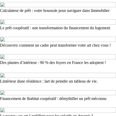
Calculateur de prêt : votre boussole pour naviguer dans limmobilier
Le prêt coopératif : une transformation du financement du logement
Découvrez comment un cadre peut transformer votre art chez vous !
Des plantes d’intérieur : 90 % des foyers en France les adoptent !
Lintérieur dune résidence : lart de peindre un tableau de vie.
Financement de lhabitat coopératif : démythifier un prêt méconnu
Le poster : un art à redéfinir pour les créatifs en devenir ?