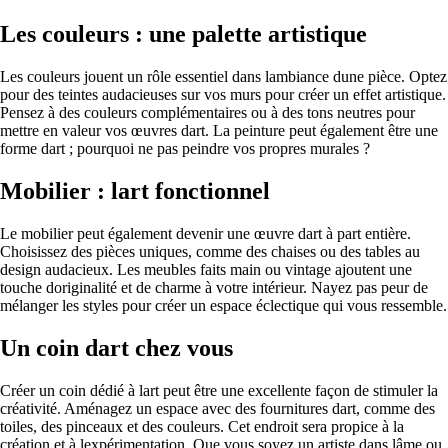
Les couleurs : une palette artistique
Les couleurs jouent un rôle essentiel dans lambiance dune pièce. Optez
pour des teintes audacieuses sur vos murs pour créer un effet artistique.
Pensez à des couleurs complémentaires ou à des tons neutres pour
mettre en valeur vos œuvres dart. La peinture peut également être une
forme dart ; pourquoi ne pas peindre vos propres murales ?
Mobilier : lart fonctionnel
Le mobilier peut également devenir une œuvre dart à part entière.
Choisissez des pièces uniques, comme des chaises ou des tables au
design audacieux. Les meubles faits main ou vintage ajoutent une
touche doriginalité et de charme à votre intérieur. Nayez pas peur de
mélanger les styles pour créer un espace éclectique qui vous ressemble.
Un coin dart chez vous
Créer un coin dédié à lart peut être une excellente façon de stimuler la
créativité. Aménagez un espace avec des fournitures dart, comme des
toiles, des pinceaux et des couleurs. Cet endroit sera propice à la
création et à lexpérimentation. Que vous soyez un artiste dans lâme ou