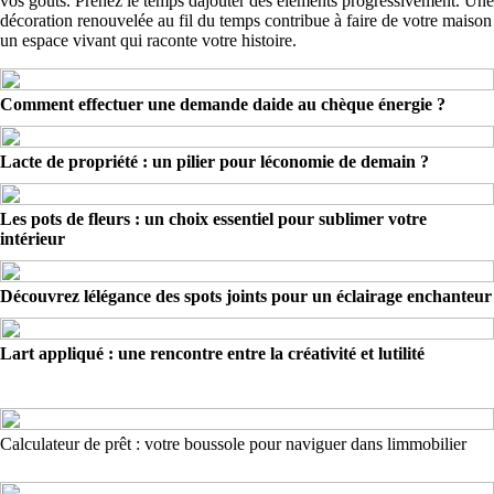
vos goûts. Prenez le temps dajouter des éléments progressivement. Une
décoration renouvelée au fil du temps contribue à faire de votre maison
un espace vivant qui raconte votre histoire.
Comment effectuer une demande daide au chèque énergie ?
Lacte de propriété : un pilier pour léconomie de demain ?
Les pots de fleurs : un choix essentiel pour sublimer votre
intérieur
Découvrez lélégance des spots joints pour un éclairage enchanteur
Lart appliqué : une rencontre entre la créativité et lutilité
Calculateur de prêt : votre boussole pour naviguer dans limmobilier