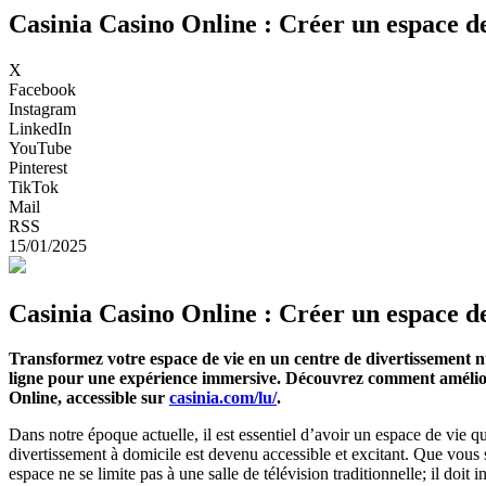
Casinia Casino Online : Créer un espace d
X
Facebook
Instagram
LinkedIn
YouTube
Pinterest
TikTok
Mail
RSS
15/01/2025
Casinia Casino Online : Créer un espace d
Transformez votre espace de vie en un centre de divertissement n
ligne pour une expérience immersive. Découvrez comment amélior
Online, accessible sur
casinia.com/lu/
.
Dans notre époque actuelle, il est essentiel d’avoir un espace de vie 
divertissement à domicile est devenu accessible et excitant. Que vous
espace ne se limite pas à une salle de télévision traditionnelle; il d