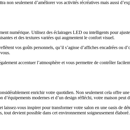
tra non seulement d’améliorer vos activités récréatives mais aussi d’exp
ement numérique. Utilisez des éclairages LED ou intelligents pour ajust
santes et des textures variées qui augmentent le confort visuel.
flètent vos goûts personnels, qu’il s’agisse d’affiches encadrées ou d’ob
 vous.
galement accentuer l’atmosphère et vous permettre de contrôler facilem
nsidérablement enrichir votre quotidien. Non seulement cela offre une
on d’équipements modernes et d’un design réfléchi, votre maison peut 
s et laissez-vous inspirer pour transformer votre salon en une oasis de 
is, tout devient possible dans cet environnement soigneusement élaboré.