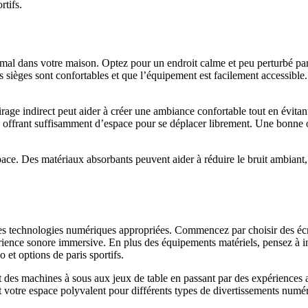
rtifs.
mal dans votre maison. Optez pour un endroit calme et peu perturbé par 
s sièges sont confortables et que l’équipement est facilement accessibl
rage indirect peut aider à créer une ambiance confortable tout en évitant
n offrant suffisamment d’espace pour se déplacer librement. Une bonne 
pace. Des matériaux absorbants peuvent aider à réduire le bruit ambiant, 
er les technologies numériques appropriées. Commencez par choisir des éc
ence sonore immersive. En plus des équipements matériels, pensez à int
et options de paris sportifs.
 des machines à sous aux jeux de table en passant par des expériences 
nt votre espace polyvalent pour différents types de divertissements numé