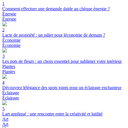
1
Comment effectuer une demande daide au chèque énergie ?
Énergie
Énergie
2
Lacte de propriété : un pilier pour léconomie de demain ?
Économie
Économie
3
Les pots de fleurs : un choix essentiel pour sublimer votre intérieur
Plantes
Plantes
4
Découvrez lélégance des spots joints pour un éclairage enchanteur
Éclairage
Éclairage
5
Lart appliqué : une rencontre entre la créativité et lutilité
Art
Art