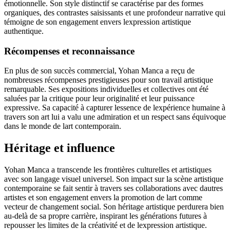
émotionnelle. Son style distinctif se caractérise par des formes
organiques, des contrastes saisissants et une profondeur narrative qui
témoigne de son engagement envers lexpression artistique
authentique.
Récompenses et reconnaissance
En plus de son succès commercial, Yohan Manca a reçu de
nombreuses récompenses prestigieuses pour son travail artistique
remarquable. Ses expositions individuelles et collectives ont été
saluées par la critique pour leur originalité et leur puissance
expressive. Sa capacité à capturer lessence de lexpérience humaine à
travers son art lui a valu une admiration et un respect sans équivoque
dans le monde de lart contemporain.
Héritage et influence
Yohan Manca a transcende les frontières culturelles et artistiques
avec son langage visuel universel. Son impact sur la scène artistique
contemporaine se fait sentir à travers ses collaborations avec dautres
artistes et son engagement envers la promotion de lart comme
vecteur de changement social. Son héritage artistique perdurera bien
au-delà de sa propre carrière, inspirant les générations futures à
repousser les limites de la créativité et de lexpression artistique.