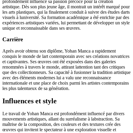
profondément influencé sa passion précoce pour la création
artistique. Dès son plus jeune âge, il montrait un intérêt marqué pour
les arts plastiques, qui la finalement conduit à suivre des études darts
visuels à luniversité. Sa formation académique a été enrichie par des
expériences artistiques variées, lui permettant de développer un style
unique et reconnaissable dans ses œuvres.
Carrière
Après avoir obtenu son diplôme, Yohan Manca a rapidement
conquis le monde de lart contemporain avec ses créations novatrices
et captivantes. Ses œuvres ont été exposées dans des galeries
renommées à travers le monde, attirant lattention tant des critiques
que des collectionneurs. Sa capacité à fusionner la tradition artistique
avec des éléments modernes lui a valu une reconnaissance
internationale et une place de choix parmi les artistes contemporains
les plus talentueux de sa génération.
Influences et style
Le travail de Yohan Manca est profondément influencé par divers
mouvements artistiques, allant du surréalisme à labstraction. Sa
maîtrise de la composition, des couleurs et des textures crée des
œuvres qui invitent le spectateur à une exploration visuelle et