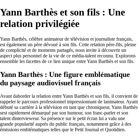
Yann Barthès et son fils : Une
relation privilégiée
Yann Barthès, célèbre animateur de télévision et journaliste français,
est également un père dévoué à son fils. Cette relation père-fils, pleine
de complicité et de moments partagés, nous invite à découvrir un
aspect plus personnel de la vie de ce média-talent reconnu. Explorons
ensemble les facettes de ce lien unique entre Yann Barthès et son fils.
Yann Barthès : Une figure emblématique
du paysage audiovisuel français
Avant daborder la relation entre Yann Barthès et son fils, il convient de
rappeler le parcours professionnel impressionnant de lanimateur. Ayant
débuté sa carrière à la télévision en tant que chroniqueur, Yann Barthès
sest rapidement démarqué par son humour, son franc-parler et son
talent dintervieweur. Sa présence sur le petit écran lui a valu une
grande popularité auprès du public français, notamment grâce à des
émissions emblématiques telles que le Petit Journal et Quotidien.