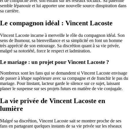
et de complicité avec son enfant sur les réseaux sociaux. Sa paternité
semble lépanouir et lui apporter une nouvelle source dinspiration dans
sa carrière.
Le compagnon idéal : Vincent Lacoste
Vincent Lacoste incarne à merveille le rôle du compagnon idéal. Son
sens de lhumour, sa bienveillance et sa simplicité en font un homme
très apprécié de son entourage. Sa discrétion quant à sa vie privée,
malgré sa notoriété, force le respect et ladmiration.
Le mariage : un projet pour Vincent Lacoste ?
Nombreux sont les fans qui se demandent si Vincent Lacoste envisage
de passer à létape supérieure avec sa compagne et de franchir le pas du
mariage. Pour linstant, lacteur garde le silence sur ce sujet, laissant
planer le suspense sur ses projets futurs en matière de vie conjugale.
La vie privée de Vincent Lacoste en
lumière
Malgré sa discrétion, Vincent Lacoste sait se montrer proche de ses
fans en partageant quelques instants de sa vie privée sur les réseaux