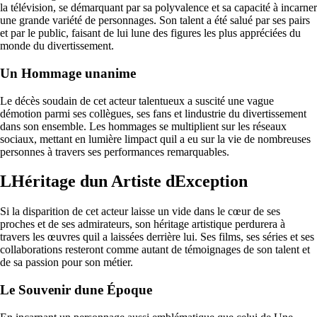
la télévision, se démarquant par sa polyvalence et sa capacité à incarner
une grande variété de personnages. Son talent a été salué par ses pairs
et par le public, faisant de lui lune des figures les plus appréciées du
monde du divertissement.
Un Hommage unanime
Le décès soudain de cet acteur talentueux a suscité une vague
démotion parmi ses collègues, ses fans et lindustrie du divertissement
dans son ensemble. Les hommages se multiplient sur les réseaux
sociaux, mettant en lumière limpact quil a eu sur la vie de nombreuses
personnes à travers ses performances remarquables.
LHéritage dun Artiste dException
Si la disparition de cet acteur laisse un vide dans le cœur de ses
proches et de ses admirateurs, son héritage artistique perdurera à
travers les œuvres quil a laissées derrière lui. Ses films, ses séries et ses
collaborations resteront comme autant de témoignages de son talent et
de sa passion pour son métier.
Le Souvenir dune Époque