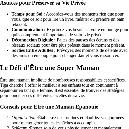
Astuces pour Préserver sa Vie Privée
Temps pour Soi :
Accordez-vous des moments rien que pour
vous, que ce soit pour lire un livre, méditer ou prendre un bain
relaxant.
Communication :
Exprimez vos besoins à votre entourage pour
quils comprennent limportance de votre vie privée.
Déconnexion Digitale :
Faites des pauses des écrans et des
réseaux sociaux pour être plus présent dans le moment présent.
Sorties Entre Adultes :
Prévoyez des moments de détente avec
des amis ou en couple pour changer dair et vous ressourcer.
Le Défi d’Être une Super Maman
Être une maman implique de nombreuses responsabilités et sacrifices.
Tiga cherche à offrir le meilleur à ses enfants tout en continuant à
sépanouir en tant que femme. Il est essentiel de trouver des stratégies
pour concilier ces différentes facettes de sa vie.
Conseils pour Être une Maman Épanouie
Organisation :
Établissez des routines et planifiez vos journées
pour mieux gérer toutes les tâches à accomplir.
Self-care :
Prenez soin de vous physiquement et mentalement