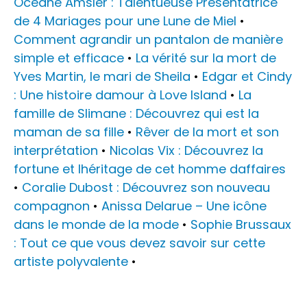
Océane Amsler : Talentueuse Présentatrice
de 4 Mariages pour une Lune de Miel
•
Comment agrandir un pantalon de manière
simple et efficace
•
La vérité sur la mort de
Yves Martin, le mari de Sheila
•
Edgar et Cindy
: Une histoire damour à Love Island
•
La
famille de Slimane : Découvrez qui est la
maman de sa fille
•
Rêver de la mort et son
interprétation
•
Nicolas Vix : Découvrez la
fortune et lhéritage de cet homme daffaires
•
Coralie Dubost : Découvrez son nouveau
compagnon
•
Anissa Delarue – Une icône
dans le monde de la mode
•
Sophie Brussaux
: Tout ce que vous devez savoir sur cette
artiste polyvalente
•