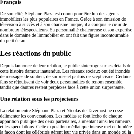
Français
De son côté, Stéphane Plaza est connu pour être lun des agents
immobiliers les plus populaires en France. Grâce à son émission de
télévision à succès et à son charisme unique, il a conquis le cœur de
nombreux téléspectateurs. Sa personnalité chaleureuse et son expertise
dans le domaine de limmobilier en ont fait une figure incontournable
du petit écran.
Les réactions du public
Depuis lannonce de leur relation, le public sinterroge sur les détails de
cette histoire damour inattendue. Les réseaux sociaux ont été inondés
de messages de soutien, de surprise et parfois de scepticisme. Certains
fans se réjouissent de voir deux personnalités de renom ensemble,
tandis que dautres restent perplexes face à cette union surprenante.
Une relation sous les projecteurs
La relation entre Stéphane Plaza et Nicolas de Tavernost ne cesse
dalimenter les conversations. Les médias se font lécho de chaque
apparition publique des deux partenaires, alimentant ainsi les rumeurs
et les spéculations. Cette exposition médiatique intense met en lumière
la façon dont les célébrités gèrent leur vie privée dans un monde où la