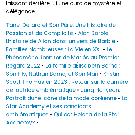
laissant derrière lui une aura de mystère et
délégance.
Tanel Derard et Son Père: Une Histoire de
Passion et de Complicité
•
Alan Barbie –
Lhistoire de Allan dans lunivers de Barbie
•
Familles Nombreuses : La Vie en XXL
•
Le
Phénomène Jennifer de Mariés au Premier
Regard 2022
•
La famille dÉlisabeth Borne :
Son Fils, Nathan Borne, et Son Mari
•
Kristin
Scott Thomas en 2023 : Retour sur la carrière
de lactrice emblématique
•
Jung Ho-yeon:
Portrait dune icône de la mode coréenne
•
La
Star Academy et ses candidats
emblématiques
•
Qui est Helena de la Star
Academy?
•