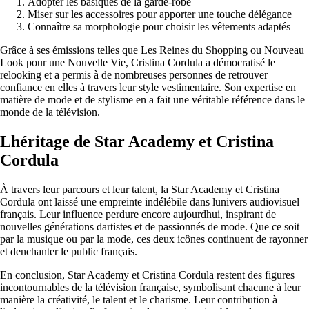
Adopter les basiques de la garde-robe
Miser sur les accessoires pour apporter une touche délégance
Connaître sa morphologie pour choisir les vêtements adaptés
Grâce à ses émissions telles que Les Reines du Shopping ou Nouveau
Look pour une Nouvelle Vie, Cristina Cordula a démocratisé le
relooking et a permis à de nombreuses personnes de retrouver
confiance en elles à travers leur style vestimentaire. Son expertise en
matière de mode et de stylisme en a fait une véritable référence dans le
monde de la télévision.
Lhéritage de Star Academy et Cristina
Cordula
À travers leur parcours et leur talent, la Star Academy et Cristina
Cordula ont laissé une empreinte indélébile dans lunivers audiovisuel
français. Leur influence perdure encore aujourdhui, inspirant de
nouvelles générations dartistes et de passionnés de mode. Que ce soit
par la musique ou par la mode, ces deux icônes continuent de rayonner
et denchanter le public français.
En conclusion, Star Academy et Cristina Cordula restent des figures
incontournables de la télévision française, symbolisant chacune à leur
manière la créativité, le talent et le charisme. Leur contribution à