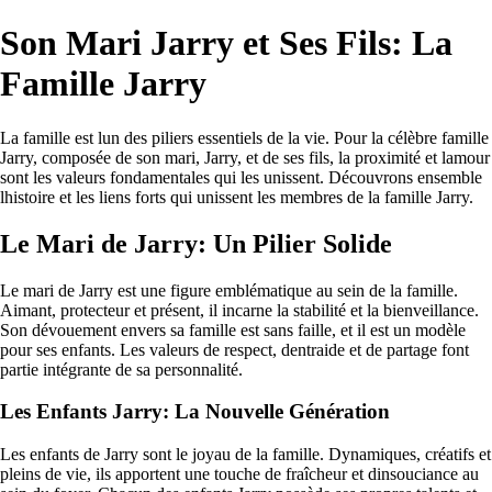
Son Mari Jarry et Ses Fils: La
Famille Jarry
La famille est lun des piliers essentiels de la vie. Pour la célèbre famille
Jarry, composée de son mari, Jarry, et de ses fils, la proximité et lamour
sont les valeurs fondamentales qui les unissent. Découvrons ensemble
lhistoire et les liens forts qui unissent les membres de la famille Jarry.
Le Mari de Jarry: Un Pilier Solide
Le mari de Jarry est une figure emblématique au sein de la famille.
Aimant, protecteur et présent, il incarne la stabilité et la bienveillance.
Son dévouement envers sa famille est sans faille, et il est un modèle
pour ses enfants. Les valeurs de respect, dentraide et de partage font
partie intégrante de sa personnalité.
Les Enfants Jarry: La Nouvelle Génération
Les enfants de Jarry sont le joyau de la famille. Dynamiques, créatifs et
pleins de vie, ils apportent une touche de fraîcheur et dinsouciance au