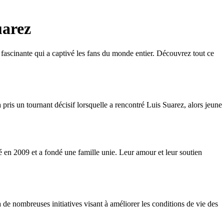
uarez
 fascinante qui a captivé les fans du monde entier. Découvrez tout ce
ris un tournant décisif lorsquelle a rencontré Luis Suarez, alors jeune
é en 2009 et a fondé une famille unie. Leur amour et leur soutien
de nombreuses initiatives visant à améliorer les conditions de vie des