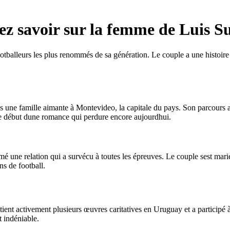
vez savoir sur la femme de Luis S
otballeurs les plus renommés de sa génération. Le couple a une histoire
une famille aimante à Montevideo, la capitale du pays. Son parcours a p
 le début dune romance qui perdure encore aujourdhui.
mé une relation qui a survécu à toutes les épreuves. Le couple sest mari
ns de football.
ent activement plusieurs œuvres caritatives en Uruguay et a participé à 
t indéniable.