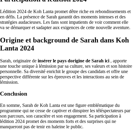
Lédition 2024 de Koh Lanta promet dêtre riche en rebondissements et
en défis. La présence de Sarah garantit des moments intenses et des
stratégies audacieuses. Les fans sont impatients de voir comment elle
va se démarquer et sadapter aux exigences de cette nouvelle aventure.
Origine et background de Sarah dans Koh
Lanta 2024
Sarah, originaire de
insérer le pays dorigine de Sarah ici
, apporte
une touche unique à lémission par sa culture, ses valeurs et son histoire
personnelle. Sa diversité enrichit le groupe des candidats et offre une
perspective différente sur les épreuves et les interactions au sein de
lémission.
Conclusion
En somme, Sarah de Koh Lanta est une figure emblématique du
programme qui ne cesse de captiver et dinspirer les téléspectateurs par
son parcours, son caractère et son engagement. Sa participation à
lédition 2024 promet des moments forts et des surprises qui ne
manqueront pas de tenir en haleine le public.