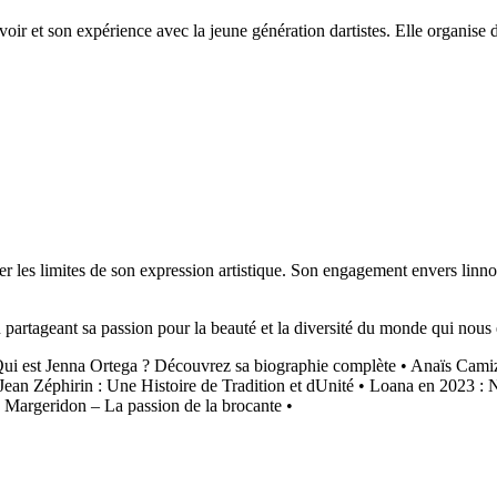
oir et son expérience avec la jeune génération dartistes. Elle organise de
les limites de son expression artistique. Son engagement envers linnovat
en partageant sa passion pour la beauté et la diversité du monde qui nous
ui est Jenna Ortega ? Découvrez sa biographie complète
•
Anaïs Camizu
Jean Zéphirin : Une Histoire de Tradition et dUnité
•
Loana en 2023 : N
 Margeridon – La passion de la brocante
•