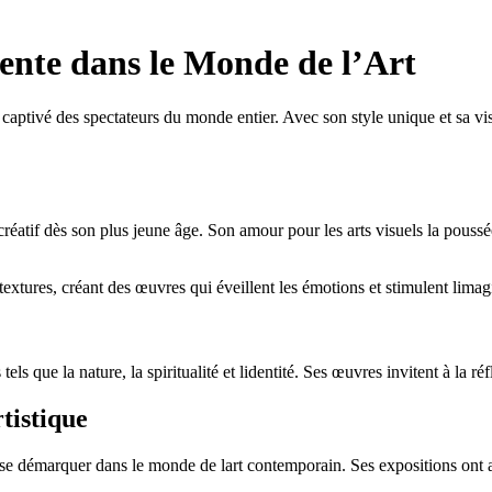
ente dans le Monde de l’Art
aptivé des spectateurs du monde entier. Avec son style unique et sa visio
réatif dès son plus jeune âge. Son amour pour les arts visuels la poussé
 textures, créant des œuvres qui éveillent les émotions et stimulent limag
s que la nature, la spiritualité et lidentité. Ses œuvres invitent à la r
tistique
u se démarquer dans le monde de lart contemporain. Ses expositions ont at