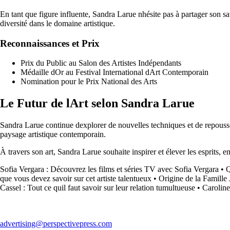
En tant que figure influente, Sandra Larue nhésite pas à partager son sav
diversité dans le domaine artistique.
Reconnaissances et Prix
Prix du Public au Salon des Artistes Indépendants
Médaille dOr au Festival International dArt Contemporain
Nomination pour le Prix National des Arts
Le Futur de lArt selon Sandra Larue
Sandra Larue continue dexplorer de nouvelles techniques et de repousser 
paysage artistique contemporain.
À travers son art, Sandra Larue souhaite inspirer et élever les esprits, 
Sofia Vergara : Découvrez les films et séries TV avec Sofia Vergara
•
Q
que vous devez savoir sur cet artiste talentueux
•
Origine de la Famille 
Cassel : Tout ce quil faut savoir sur leur relation tumultueuse
•
Caroline
advertising@perspectivepress.com