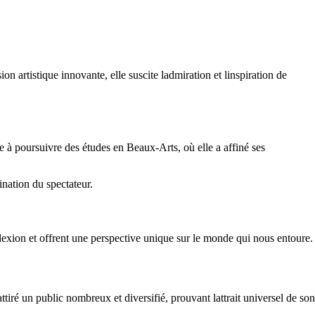
n artistique innovante, elle suscite ladmiration et linspiration de
e à poursuivre des études en Beaux-Arts, où elle a affiné ses
ination du spectateur.
éflexion et offrent une perspective unique sur le monde qui nous entoure.
tiré un public nombreux et diversifié, prouvant lattrait universel de son