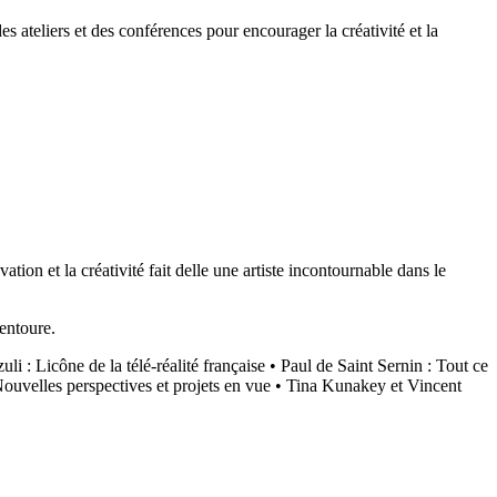
s ateliers et des conférences pour encourager la créativité et la
ion et la créativité fait delle une artiste incontournable dans le
 entoure.
li : Licône de la télé-réalité française
•
Paul de Saint Sernin : Tout ce
ouvelles perspectives et projets en vue
•
Tina Kunakey et Vincent