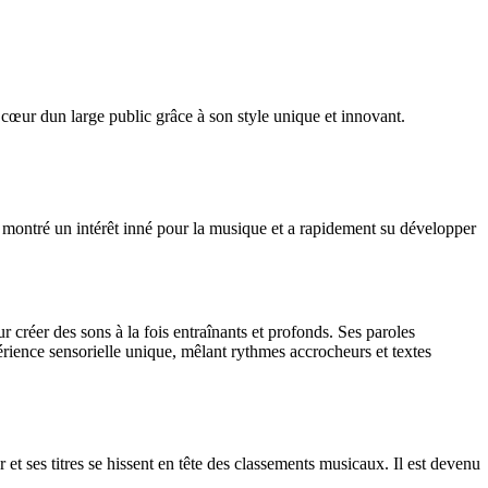
cœur dun large public grâce à son style unique et innovant.
 montré un intérêt inné pour la musique et a rapidement su développer
 créer des sons à la fois entraînants et profonds. Ses paroles
ience sensorielle unique, mêlant rythmes accrocheurs et textes
t ses titres se hissent en tête des classements musicaux. Il est devenu