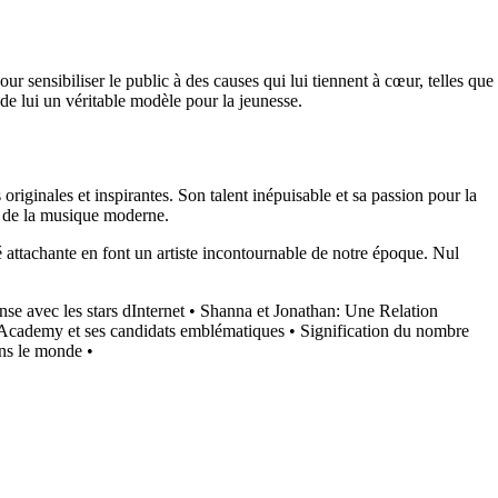
ur sensibiliser le public à des causes qui lui tiennent à cœur, telles que
de lui un véritable modèle pour la jeunesse.
ginales et inspirantes. Son talent inépuisable et sa passion pour la
e de la musique moderne.
 attachante en font un artiste incontournable de notre époque. Nul
se avec les stars dInternet
•
Shanna et Jonathan: Une Relation
 Academy et ses candidats emblématiques
•
Signification du nombre
ns le monde
•