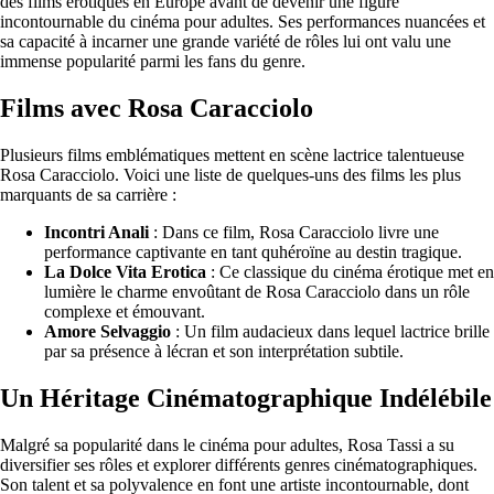
des films érotiques en Europe avant de devenir une figure
incontournable du cinéma pour adultes. Ses performances nuancées et
sa capacité à incarner une grande variété de rôles lui ont valu une
immense popularité parmi les fans du genre.
Films avec Rosa Caracciolo
Plusieurs films emblématiques mettent en scène lactrice talentueuse
Rosa Caracciolo. Voici une liste de quelques-uns des films les plus
marquants de sa carrière :
Incontri Anali
: Dans ce film, Rosa Caracciolo livre une
performance captivante en tant quhéroïne au destin tragique.
La Dolce Vita Erotica
: Ce classique du cinéma érotique met en
lumière le charme envoûtant de Rosa Caracciolo dans un rôle
complexe et émouvant.
Amore Selvaggio
: Un film audacieux dans lequel lactrice brille
par sa présence à lécran et son interprétation subtile.
Un Héritage Cinématographique Indélébile
Malgré sa popularité dans le cinéma pour adultes, Rosa Tassi a su
diversifier ses rôles et explorer différents genres cinématographiques.
Son talent et sa polyvalence en font une artiste incontournable, dont