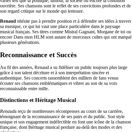
variés tels que la politique, lamour, la société ou encore la condition
ouvrière. Ses chansons sont le reflet de ses convictions profondes et de
son regard critique sur le monde qui lentoure.
Renaud
nhésite pas à prendre position et à défendre ses idées à travers
sa musique, ce qui lui vaut une place particulière dans le paysage
musical français. Ses titres comme Mistral Gagnant, Morgane de toi ou
encore Dans mon HLM sont autant de morceaux cultes qui ont marqué
plusieurs générations.
Reconnaissance et Succès
Au fil des années, Renaud a su fidéliser un public toujours plus large
grâce à son talent décriture et à son interprétation sincère et
authentique. Ses concerts rassemblent des milliers de fans venus
écouter ses chansons emblématiques et vibrer au son de sa voix
reconnaissable entre mille.
Distinctions et Héritage Musical
Renaud
a reçu de nombreuses récompenses au cours de sa carrière,
témoignant de la reconnaissance de ses pairs et du public. Son style
unique et son engagement indéfectible en font une icône de la chanson
française, dont lhéritage musical perdure au-delà des modes et des