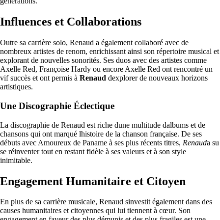
générations.
Influences et Collaborations
Outre sa carrière solo, Renaud a également collaboré avec de
nombreux artistes de renom, enrichissant ainsi son répertoire musical et
explorant de nouvelles sonorités. Ses duos avec des artistes comme
Axelle Red, Françoise Hardy ou encore Axelle Red ont rencontré un
vif succès et ont permis à
Renaud
dexplorer de nouveaux horizons
artistiques.
Une Discographie Éclectique
La discographie de Renaud est riche dune multitude dalbums et de
chansons qui ont marqué lhistoire de la chanson française. De ses
débuts avec Amoureux de Paname à ses plus récents titres,
Renaud
a su
se réinventer tout en restant fidèle à ses valeurs et à son style
inimitable.
Engagement Humanitaire et Citoyen
En plus de sa carrière musicale, Renaud sinvestit également dans des
causes humanitaires et citoyennes qui lui tiennent à cœur. Son
engagement en faveur des plus démunis et des plus fragiles est une