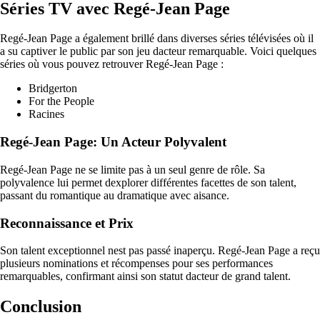
Séries TV avec Regé-Jean Page
Regé-Jean Page a également brillé dans diverses séries télévisées où il
a su captiver le public par son jeu dacteur remarquable. Voici quelques
séries où vous pouvez retrouver Regé-Jean Page :
Bridgerton
For the People
Racines
Regé-Jean Page: Un Acteur Polyvalent
Regé-Jean Page ne se limite pas à un seul genre de rôle. Sa
polyvalence lui permet dexplorer différentes facettes de son talent,
passant du romantique au dramatique avec aisance.
Reconnaissance et Prix
Son talent exceptionnel nest pas passé inaperçu. Regé-Jean Page a reçu
plusieurs nominations et récompenses pour ses performances
remarquables, confirmant ainsi son statut dacteur de grand talent.
Conclusion