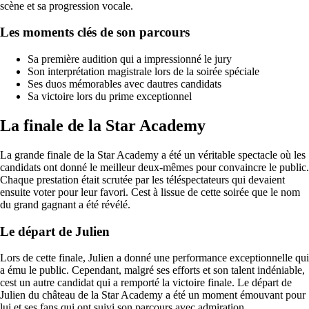
scène et sa progression vocale.
Les moments clés de son parcours
Sa première audition qui a impressionné le jury
Son interprétation magistrale lors de la soirée spéciale
Ses duos mémorables avec dautres candidats
Sa victoire lors du prime exceptionnel
La finale de la Star Academy
La grande finale de la Star Academy a été un véritable spectacle où les
candidats ont donné le meilleur deux-mêmes pour convaincre le public.
Chaque prestation était scrutée par les téléspectateurs qui devaient
ensuite voter pour leur favori. Cest à lissue de cette soirée que le nom
du grand gagnant a été révélé.
Le départ de Julien
Lors de cette finale, Julien a donné une performance exceptionnelle qui
a ému le public. Cependant, malgré ses efforts et son talent indéniable,
cest un autre candidat qui a remporté la victoire finale. Le départ de
Julien du château de la Star Academy a été un moment émouvant pour
lui et ses fans qui ont suivi son parcours avec admiration.