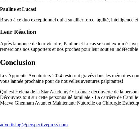
Pauline et Lucas!
Bravo à ce duo exceptionnel qui a su allier force, agilité, intelligence 
Leur Réaction
Après lannonce de leur victoire, Pauline et Lucas se sont exprimés ave
remercions nos supporters et nos proches pour leur soutien indéfectible 
Conclusion
Les Apprentis Aventuriers 2024 resteront gravés dans les mémoires comme
vous lannée prochaine pour de nouvelles aventures palpitantes!
Qui est Helena de la Star Academy?
•
Loana : découverte de la personn
Découvrez tout sur cette personnalité familiale
•
La carrière de Camill
Maeva Ghennam Avant et Maintenant: Naturelle ou Chirurgie Esthétiq
advertising@perspectivepress.com