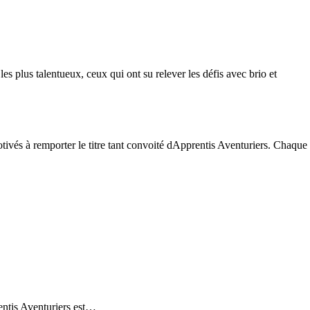
s plus talentueux, ceux qui ont su relever les défis avec brio et
motivés à remporter le titre tant convoité dApprentis Aventuriers. Chaque
entis Aventuriers est…