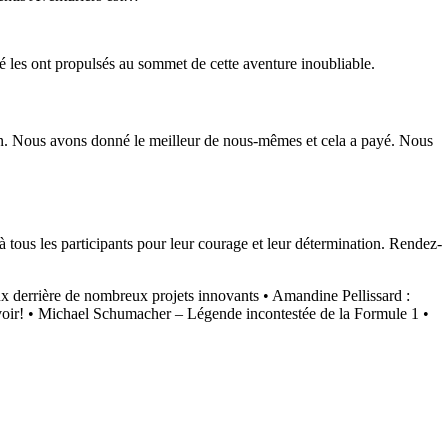
ité les ont propulsés au sommet de cette aventure inoubliable.
ion. Nous avons donné le meilleur de nous-mêmes et cela a payé. Nous
 tous les participants pour leur courage et leur détermination. Rendez-
ux derrière de nombreux projets innovants
•
Amandine Pellissard :
oir!
•
Michael Schumacher – Légende incontestée de la Formule 1
•