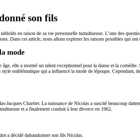
donné son fils
 tabloïds en raison de sa vie personnelle tumultueuse. L’une des question
ions. Dans cet article, nous allons explorer les raisons possibles qui ont
 la mode
 âge, elle a montré un talent exceptionnel pour la danse et la comédie. 
style emblématique qui a influencé la mode de lépoque. Cependant, derri
as-Jacques Charrier. La naissance de Nicolas a suscité beaucoup dattenti
tumultueuse et a finalement conduit à leur divorce en 1962.
rdot a décidé dabandonner son fils Nicolas.