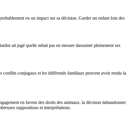
a probablement eu un impact sur sa décision. Garder un enfant loin des
Bardot ait jugé quelle nétait pas en mesure dassumer pleinement ses
s conflits conjugaux et les différends familiaux peuvent avoir rendu la
n engagement en faveur des droits des animaux, la décision dabandonner
breuses suppositions et interprétations.