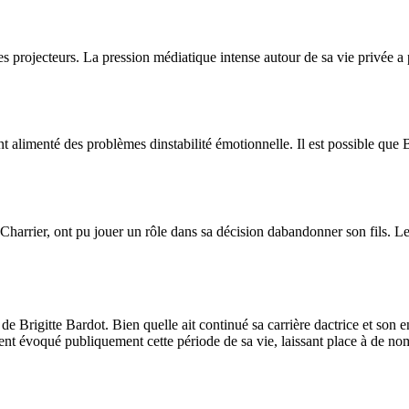
des projecteurs. La pression médiatique intense autour de sa vie privée 
 alimenté des problèmes dinstabilité émotionnelle. Il est possible que 
 Charrier, ont pu jouer un rôle dans sa décision dabandonner son fils. Le
 de Brigitte Bardot. Bien quelle ait continué sa carrière dactrice et so
ment évoqué publiquement cette période de sa vie, laissant place à de nom