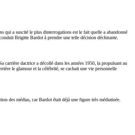
s qui a suscité le plus dinterrogations est le fait quelle a abandonné
 conduit Brigitte Bardot à prendre une telle décision déchirante.
Sa carrière dactrice a décollé dans les années 1950, la propulsant au
ère le glamour et la célébrité, se cachait une vie personnelle
on des médias, car Bardot était déjà une figure très médiatisée.