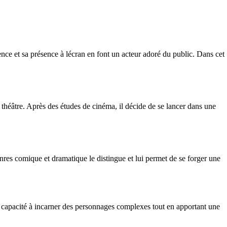
ce et sa présence à lécran en font un acteur adoré du public. Dans cet
 théâtre. Après des études de cinéma, il décide de se lancer dans une
nres comique et dramatique le distingue et lui permet de se forger une
a capacité à incarner des personnages complexes tout en apportant une