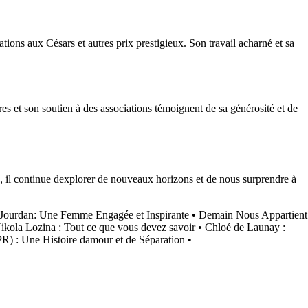
ons aux Césars et autres prix prestigieux. Son travail acharné et sa
es et son soutien à des associations témoignent de sa générosité et de
s, il continue dexplorer de nouveaux horizons et de nous surprendre à
Jourdan: Une Femme Engagée et Inspirante
•
Demain Nous Appartient
ikola Lozina : Tout ce que vous devez savoir
•
Chloé de Launay :
R) : Une Histoire damour et de Séparation
•