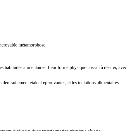
r incroyable métamorphose.
s habitudes alimentaires. Leur forme physique laissait à désirer, avec
 dentraînement étaient éprouvantes, et les tentations alimentaires