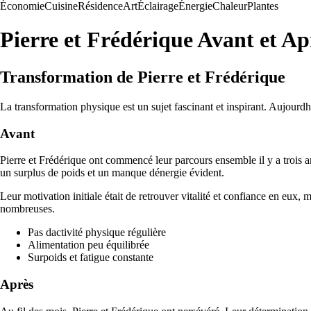
Économie
Cuisine
Résidence
Art
Éclairage
Énergie
Chaleur
Plantes
Pierre et Frédérique Avant et Ap
Transformation de Pierre et Frédérique
La transformation physique est un sujet fascinant et inspirant. Aujourd
Avant
Pierre et Frédérique ont commencé leur parcours ensemble il y a trois a
un surplus de poids et un manque dénergie évident.
Leur motivation initiale était de retrouver vitalité et confiance en eux
nombreuses.
Pas dactivité physique régulière
Alimentation peu équilibrée
Surpoids et fatigue constante
Après