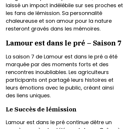
laissé un impact indélébile sur ses proches et
les fans de lémission. Sa personnalité
chaleureuse et son amour pour la nature
resteront gravés dans les mémoires.
Lamour est dans le pré – Saison 7
La saison 7 de Lamour est dans le pré a été
marquée par des moments forts et des
rencontres inoubliables. Les agriculteurs
participants ont partagé leurs histoires et
leurs émotions avec le public, créant ainsi
des liens uniques.
Le Succès de lémission
Lamour est dans le pré continue dêtre un