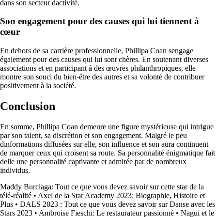
dans son secteur dactivité.
Son engagement pour des causes qui lui tiennent à
cœur
En dehors de sa carrière professionnelle, Phillipa Coan sengage
également pour des causes qui lui sont chères. En soutenant diverses
associations et en participant à des œuvres philanthropiques, elle
montre son souci du bien-être des autres et sa volonté de contribuer
positivement à la société.
Conclusion
En somme, Phillipa Coan demeure une figure mystérieuse qui intrigue
par son talent, sa discrétion et son engagement. Malgré le peu
dinformations diffusées sur elle, son influence et son aura continuent
de marquer ceux qui croisent sa route. Sa personnalité énigmatique fait
delle une personnalité captivante et admirée par de nombreux
individus.
Maddy Burciaga: Tout ce que vous devez savoir sur cette star de la
télé-réalité
•
Axel de la Star Academy 2023: Biographie, Histoire et
Plus
•
DALS 2023 : Tout ce que vous devez savoir sur Danse avec les
Stars 2023
•
Ambroise Fieschi: Le restaurateur passionné
•
Nagui et le