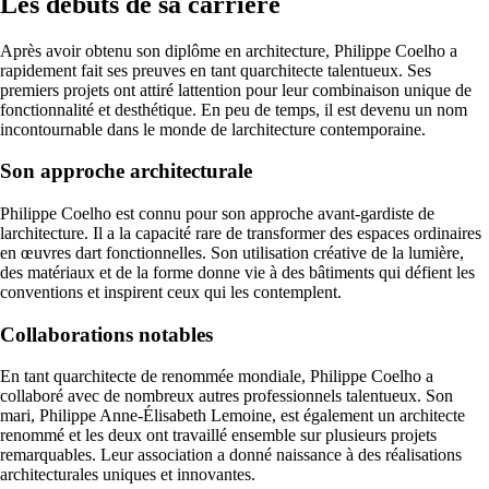
Les débuts de sa carrière
Après avoir obtenu son diplôme en architecture, Philippe Coelho a
rapidement fait ses preuves en tant quarchitecte talentueux. Ses
premiers projets ont attiré lattention pour leur combinaison unique de
fonctionnalité et desthétique. En peu de temps, il est devenu un nom
incontournable dans le monde de larchitecture contemporaine.
Son approche architecturale
Philippe Coelho est connu pour son approche avant-gardiste de
larchitecture. Il a la capacité rare de transformer des espaces ordinaires
en œuvres dart fonctionnelles. Son utilisation créative de la lumière,
des matériaux et de la forme donne vie à des bâtiments qui défient les
conventions et inspirent ceux qui les contemplent.
Collaborations notables
En tant quarchitecte de renommée mondiale, Philippe Coelho a
collaboré avec de nombreux autres professionnels talentueux. Son
mari, Philippe Anne-Élisabeth Lemoine, est également un architecte
renommé et les deux ont travaillé ensemble sur plusieurs projets
remarquables. Leur association a donné naissance à des réalisations
architecturales uniques et innovantes.