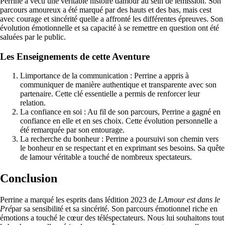
Perrine a vécu une véritable histoire damour au sein de lémission. Son
parcours amoureux a été marqué par des hauts et des bas, mais cest
avec courage et sincérité quelle a affronté les différentes épreuves. Son
évolution émotionnelle et sa capacité à se remettre en question ont été
saluées par le public.
Les Enseignements de cette Aventure
Limportance de la communication : Perrine a appris à
communiquer de manière authentique et transparente avec son
partenaire. Cette clé essentielle a permis de renforcer leur
relation.
La confiance en soi : Au fil de son parcours, Perrine a gagné en
confiance en elle et en ses choix. Cette évolution personnelle a
été remarquée par son entourage.
La recherche du bonheur : Perrine a poursuivi son chemin vers
le bonheur en se respectant et en exprimant ses besoins. Sa quête
de lamour véritable a touché de nombreux spectateurs.
Conclusion
Perrine a marqué les esprits dans lédition 2023 de
LAmour est dans le
Pré
par sa sensibilité et sa sincérité. Son parcours émotionnel riche en
émotions a touché le cœur des téléspectateurs. Nous lui souhaitons tout