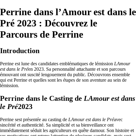
Perrine dans l’Amour est dans le
Pré 2023 : Découvrez le
Parcours de Perrine
Introduction
Perrine est lune des candidates emblématiques de lémission
LAmour
est dans le Pré
en 2023. Sa personnalité attachante et son parcours
émouvant ont suscité lengouement du public. Découvrons ensemble
qui est Perrine et quelles sont les étapes de son aventure au sein de
lémission.
Perrine dans le Casting de
LAmour est dans
le Pré
2023
Perrine sest présentée au casting de
LAmour est dans le Pré
avec
sincérité et authenticité. Sa simplicité et sa bienveillance ont
immédiatement séduit les agriculteurs en quête damour. Son histoire et
ses motivations ont retenu lattention de plusieurs candidats, mais cest