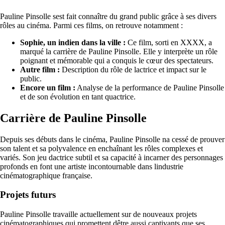
Pauline Pinsolle sest fait connaître du grand public grâce à ses divers
rôles au cinéma. Parmi ces films, on retrouve notamment :
Sophie, un indien dans la ville :
Ce film, sorti en XXXX, a
marqué la carrière de Pauline Pinsolle. Elle y interprète un rôle
poignant et mémorable qui a conquis le cœur des spectateurs.
Autre film :
Description du rôle de lactrice et impact sur le
public.
Encore un film :
Analyse de la performance de Pauline Pinsolle
et de son évolution en tant quactrice.
Carrière de Pauline Pinsolle
Depuis ses débuts dans le cinéma, Pauline Pinsolle na cessé de prouver
son talent et sa polyvalence en enchaînant les rôles complexes et
variés. Son jeu dactrice subtil et sa capacité à incarner des personnages
profonds en font une artiste incontournable dans lindustrie
cinématographique française.
Projets futurs
Pauline Pinsolle travaille actuellement sur de nouveaux projets
cinématographiques qui promettent dêtre aussi captivants que ses