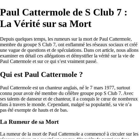
Paul Cattermole de S Club 7 :
La Vérité sur sa Mort
Depuis quelques temps, les rumeurs sur la mort de Paul Cattermole,
membre du groupe S Club 7, ont enflammé les réseaux sociaux et créé
une vague de questions et de spéculations. Dans cet article, nous allons
examiner en détail ces allégations et démystifier la vérité sur la vie de
Paul Cattermole et sur ce qui s’est vraiment passé.
Qui est Paul Cattermole ?
Paul Cattermole est un chanteur anglais, né le 7 mars 1977, surtout
connu pour avoir été membre du célèbre groupe pop S Club 7. Avec
ses talents de danseur et de chanteur, il a conquis le cœur de nombreux
fans à travers le monde. Cependant, malgré sa popularité, sa vie n’a
pas été exempte de hauts et de bas.
La Rumeur de sa Mort
La rumeur de la mort de Paul Cattermole a commencé à circuler sur les