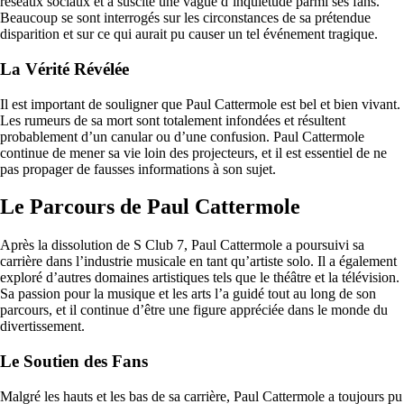
réseaux sociaux et a suscité une vague d’inquiétude parmi ses fans.
Beaucoup se sont interrogés sur les circonstances de sa prétendue
disparition et sur ce qui aurait pu causer un tel événement tragique.
La Vérité Révélée
Il est important de souligner que Paul Cattermole est bel et bien vivant.
Les rumeurs de sa mort sont totalement infondées et résultent
probablement d’un canular ou d’une confusion. Paul Cattermole
continue de mener sa vie loin des projecteurs, et il est essentiel de ne
pas propager de fausses informations à son sujet.
Le Parcours de Paul Cattermole
Après la dissolution de S Club 7, Paul Cattermole a poursuivi sa
carrière dans l’industrie musicale en tant qu’artiste solo. Il a également
exploré d’autres domaines artistiques tels que le théâtre et la télévision.
Sa passion pour la musique et les arts l’a guidé tout au long de son
parcours, et il continue d’être une figure appréciée dans le monde du
divertissement.
Le Soutien des Fans
Malgré les hauts et les bas de sa carrière, Paul Cattermole a toujours pu