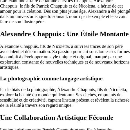
Lart étant une affaire de famille chez les Chappuis, Alexandre
Chappuis, le fils de Patrick Chappuis et de Nicoletta, a hérité de cet
amour pour la création. Dès son plus jeune âge, Alexandre a été plongé
dans un univers artistique foisonnant, nourri par lexemple et le savoir-
faire de son illustre père.
Alexandre Chappuis : Une Étoile Montante
Alexandre Chappuis, fils de Nicoletta, a suivi les traces de son père
avec talent et détermination. Sa passion pour lart sous toutes ses formes
la conduit à développer un style unique et original, marqué par une
exploration constante de nouvelles techniques et de nouveaux horizons
artistiques.
La photographie comme langage artistique
Par le biais de la photographie, Alexandre Chappuis, fils de Nicoletta,
explore la beauté du monde qui lentoure. Ses clichés, empreints de
sensibilité et de créativité, captent linstant présent et révèlent la richesse
de la réalité à travers son regard unique.
Une Collaboration Artistique Féconde
Lunion artistique entre Patrick Chappuis et son fils Alexandre