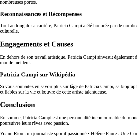
nombreuses portes.
Reconnaissances et Récompenses
Tout au long de sa carrière, Patricia Campi a été honorée par de nombreus
culturelle.
Engagements et Causes
En dehors de son travail artistique, Patricia Campi sinvestit également
monde meilleur.
Patricia Campi sur Wikipédia
Si vous souhaitez en savoir plus sur lâge de Patricia Campi, sa biograp
et fiables sur la vie et lœuvre de cette artiste talentueuse.
Conclusion
En somme, Patricia Campi est une personnalité incontournable du monde d
poursuivre leurs rêves avec passion.
Yoann Riou : un journaliste sportif passionné
•
Hélène Faure : Une Co