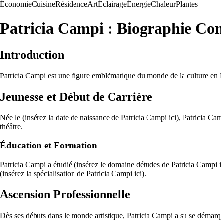
Économie
Cuisine
Résidence
Art
Éclairage
Énergie
Chaleur
Plantes
Patricia Campi : Biographie Co
Introduction
Patricia Campi est une figure emblématique du monde de la culture en Fr
Jeunesse et Début de Carrière
Née le (insérez la date de naissance de Patricia Campi ici), Patricia Camp
théâtre.
Éducation et Formation
Patricia Campi a étudié (insérez le domaine détudes de Patricia Campi ic
(insérez la spécialisation de Patricia Campi ici).
Ascension Professionnelle
Dès ses débuts dans le monde artistique, Patricia Campi a su se démarque