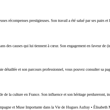
es récompenses prestigieuses. Son travail a été salué par ses pairs et le
 dans des causes qui lui tiennent à cœur. Son engagement en faveur de (i
hie détaillée et son parcours professionnel, vous pouvez consulter sa p
e la culture en France. Son influence et son héritage perdureront, inspi
mpagne et Muse Importante dans la Vie de Hugues Aufray
•
Élisabeth 