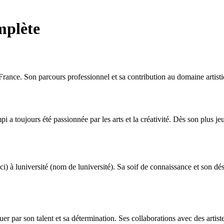
mplète
ance. Son parcours professionnel et sa contribution au domaine artistiq
i a toujours été passionnée par les arts et la créativité. Dès son plus je
i) à luniversité (nom de luniversité). Sa soif de connaissance et son dé
r par son talent et sa détermination. Ses collaborations avec des artist