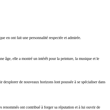
ue en ont fait une personnalité respectée et admirée.
une âge, elle a montré un intérêt pour la peinture, la musique et le
sir dexplorer de nouveaux horizons lont poussée à se spécialiser dans
es renommés ont contribué à forger sa réputation et à lui ouvrir de