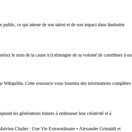
 public, ce qui atteste de son talent et de son impact dans lindustrie
nsérez le nom de la cause ici) témoigne de sa volonté de contribuer à un
age Wikipédia. Cette ressource vous fournira des informations complètes
rant les générations futures à embrasser leur créativité et à
Malvina Chalier : Une Vie Extraordinaire
•
Alexandre Grimaldi et