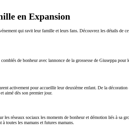
ille en Expansion
nement qui ravit leur famille et leurs fans. Découvrez les détails de cet
au comblés de bonheur avec lannonce de la grossesse de Giuseppa pour 
ent activement pour accueillir leur deuxième enfant. De la décoration d
 et aimé dès son premier jour.
r les réseaux sociaux les moments de bonheur et démotion liés à sa gro
nt à toutes les mamans et futures mamans.