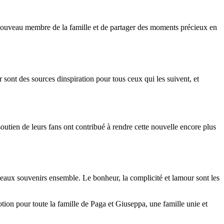
e nouveau membre de la famille et de partager des moments précieux en
r sont des sources dinspiration pour tous ceux qui les suivent, et
tien de leurs fans ont contribué à rendre cette nouvelle encore plus
eaux souvenirs ensemble. Le bonheur, la complicité et lamour sont les
ion pour toute la famille de Paga et Giuseppa, une famille unie et