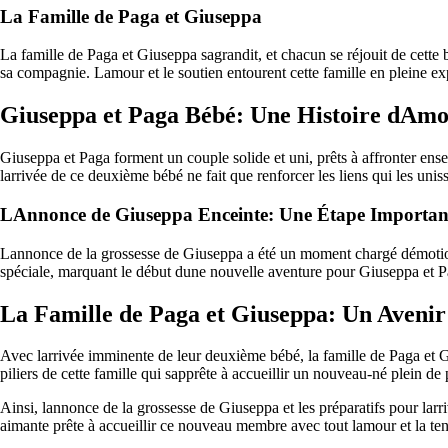
La Famille de Paga et Giuseppa
La famille de Paga et Giuseppa sagrandit, et chacun se réjouit de cett
sa compagnie. Lamour et le soutien entourent cette famille en pleine e
Giuseppa et Paga Bébé: Une Histoire dAmo
Giuseppa et Paga forment un couple solide et uni, prêts à affronter ensem
larrivée de ce deuxième bébé ne fait que renforcer les liens qui les uniss
LAnnonce de Giuseppa Enceinte: Une Étape Importan
Lannonce de la grossesse de Giuseppa a été un moment chargé démotion e
spéciale, marquant le début dune nouvelle aventure pour Giuseppa et P
La Famille de Paga et Giuseppa: Un Aveni
Avec larrivée imminente de leur deuxième bébé, la famille de Paga et G
piliers de cette famille qui sapprête à accueillir un nouveau-né plein de 
Ainsi, lannonce de la grossesse de Giuseppa et les préparatifs pour la
aimante prête à accueillir ce nouveau membre avec tout lamour et la tend