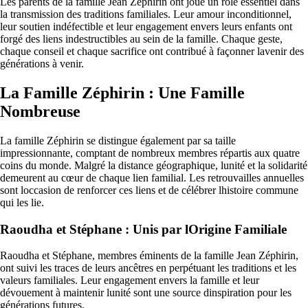
Les parents de la famille Jean Zéphirin ont joué un rôle essentiel dans
la transmission des traditions familiales. Leur amour inconditionnel,
leur soutien indéfectible et leur engagement envers leurs enfants ont
forgé des liens indestructibles au sein de la famille. Chaque geste,
chaque conseil et chaque sacrifice ont contribué à façonner lavenir des
générations à venir.
La Famille Zéphirin : Une Famille
Nombreuse
La famille Zéphirin se distingue également par sa taille
impressionnante, comptant de nombreux membres répartis aux quatre
coins du monde. Malgré la distance géographique, lunité et la solidarité
demeurent au cœur de chaque lien familial. Les retrouvailles annuelles
sont loccasion de renforcer ces liens et de célébrer lhistoire commune
qui les lie.
Raoudha et Stéphane : Unis par lOrigine Familiale
Raoudha et Stéphane, membres éminents de la famille Jean Zéphirin,
ont suivi les traces de leurs ancêtres en perpétuant les traditions et les
valeurs familiales. Leur engagement envers la famille et leur
dévouement à maintenir lunité sont une source dinspiration pour les
générations futures.