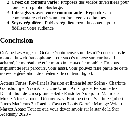
Créez du contenu varié :
Proposez des vidéos diversifiées pour
toucher un public plus large.
Interagissez avec votre communauté :
Répondez aux
commentaires et créez un lien fort avec vos abonnés.
Soyez régulière :
Publiez régulièrement du contenu pour
fidéliser votre audience.
Conclusion
Océane Les Anges et Océane Youtubeuse sont des références dans le
monde du web francophone. Leur succès repose sur leur travail
acharné, leur créativité et leur proximité avec leur public. En vous
inspirant de leur parcours, vous aussi, vous pouvez faire partie de cette
nouvelle génération de créateurs de contenu digital.
Acteurs Furies: Révélant la Passion et lIntensité sur Scène
•
Charlotte
Gainsbourg et Yvan Attal : Une Union Artistique et Personnelle
•
Distribution de Un si grand soleil
•
Kristofer Noplp: Le Maître des
Mots
•
Nico Capone : Découvrez sa Fortune et son Salaire
•
Qui est
James Matthews ?
•
Laetitia Casta et Louis Garrel : Mariage Voici
•
Margot Abate: Tout ce que vous devez savoir sur la star de la Star
Academy 2023
•