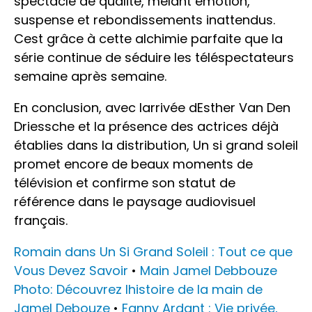
spectacle de qualité, mêlant émotion,
suspense et rebondissements inattendus.
Cest grâce à cette alchimie parfaite que la
série continue de séduire les téléspectateurs
semaine après semaine.
En conclusion, avec larrivée dEsther Van Den
Driessche et la présence des actrices déjà
établies dans la distribution, Un si grand soleil
promet encore de beaux moments de
télévision et confirme son statut de
référence dans le paysage audiovisuel
français.
Romain dans Un Si Grand Soleil : Tout ce que
Vous Devez Savoir
•
Main Jamel Debbouze
Photo: Découvrez lhistoire de la main de
Jamel Debouze
•
Fanny Ardant : Vie privée,