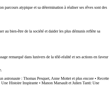
n parcours atypique et sa détermination à réaliser ses rêves sont des
r au bien-être de la société et daider les plus démunis reflète sa
ge remarqué dans lunivers de la télé-réalité et ses actions en faveur
e.
dun astronaute : Thomas Pesquet, Anne Mottet et plus encore
•
Recette
: Une Histoire Inspirante
•
Manon Marsault et Julien Tanti: Une