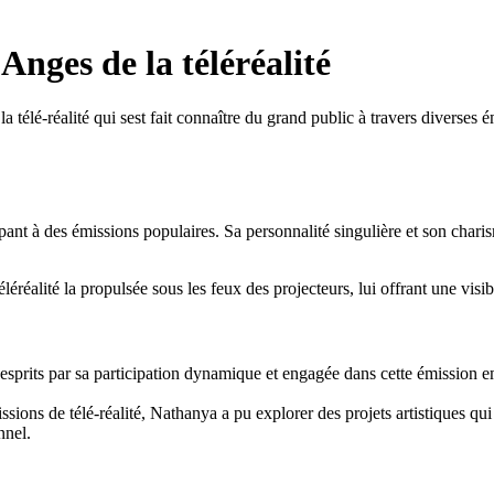
Anges de la téléréalité
élé-réalité qui sest fait connaître du grand public à travers diverses 
pant à des émissions populaires. Sa personnalité singulière et son charism
alité la propulsée sous les feux des projecteurs, lui offrant une visibi
prits par sa participation dynamique et engagée dans cette émission emb
sions de télé-réalité, Nathanya a pu explorer des projets artistiques qui 
nnel.