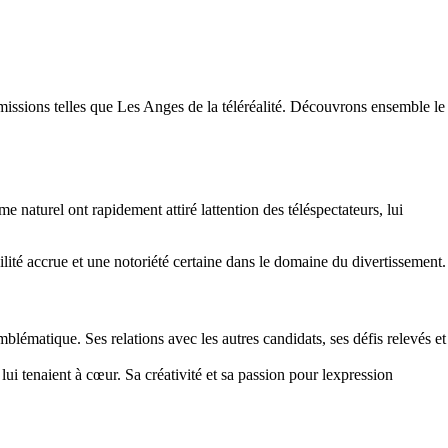
émissions telles que Les Anges de la téléréalité. Découvrons ensemble le
e naturel ont rapidement attiré lattention des téléspectateurs, lui
lité accrue et une notoriété certaine dans le domaine du divertissement.
lématique. Ses relations avec les autres candidats, ses défis relevés et
lui tenaient à cœur. Sa créativité et sa passion pour lexpression