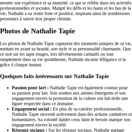
montre son expérience et sa maturité, ce qui se reflète dans ses activités
professionnelles et sociales. Malgré les défis et les hauts et les bas de la
vie, Nathalie a su rester forte et positive, inspirant ainsi de nombreuses
personnes à suivre leur propre chemin.
Photos de Nathalie Tapie
Les photos de Nathalie Tapie capturent des moments uniques de sa vie,
mettant en avant sa beauté, son style et sa personnalité charmante. Que
ce soit sur les tapis rouges, lors dévénements caritatifs ou tout
simplement dans sa vie quotidienne, Nathalie incarne lélégance et la
grâce à chaque instant.
Quelques faits intéressants sur Nathalie Tapie
Passion pour lart :
Nathalie Tapie est également connue pour
sa passion pour lart. Son soutien aux artistes émergents et son
engagement envers la promotion de la culture ont fait delle une
figure respectée dans ce domaine.
Engagement social :
En plus de sa carrière professionnelle,
Nathalie Tapie sinvestit activement dans des actions caritatives et
humanitaires. Sa volonté daider ceux dans le besoin marque son
engagement envers la société.
Réseaux sociaux :
Sur les réseaux sociaux, Nathalie partage