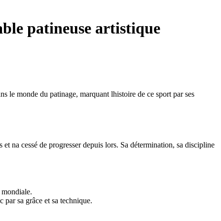
able patineuse artistique
ns le monde du patinage, marquant lhistoire de ce sport par ses
 et na cessé de progresser depuis lors. Sa détermination, sa discipline
e mondiale.
 par sa grâce et sa technique.