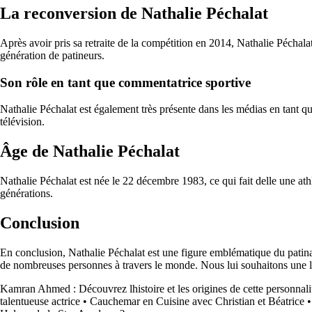
La reconversion de Nathalie Péchalat
Après avoir pris sa retraite de la compétition en 2014, Nathalie Péchalat
génération de patineurs.
Son rôle en tant que commentatrice sportive
Nathalie Péchalat est également très présente dans les médias en tant q
télévision.
Âge de Nathalie Péchalat
Nathalie Péchalat est née le 22 décembre 1983, ce qui fait delle une ath
générations.
Conclusion
En conclusion, Nathalie Péchalat est une figure emblématique du patinag
de nombreuses personnes à travers le monde. Nous lui souhaitons une lo
Kamran Ahmed : Découvrez lhistoire et les origines de cette personna
talentueuse actrice
•
Cauchemar en Cuisine avec Christian et Béatrice