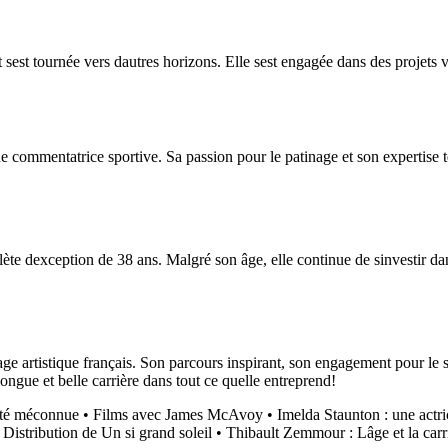
 sest tournée vers dautres horizons. Elle sest engagée dans des projets v
ue commentatrice sportive. Sa passion pour le patinage et son expertise
lète dexception de 38 ans. Malgré son âge, elle continue de sinvestir da
e artistique français. Son parcours inspirant, son engagement pour le s
ngue et belle carrière dans tout ce quelle entreprend!
lité méconnue
•
Films avec James McAvoy
•
Imelda Staunton : une actri
•
Distribution de Un si grand soleil
•
Thibault Zemmour : Lâge et la carri