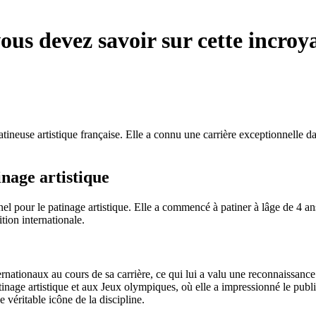
ous devez savoir sur cette incroy
ineuse artistique française. Elle a connu une carrière exceptionnelle da
inage artistique
l pour le patinage artistique. Elle a commencé à patiner à lâge de 4 ans
tion internationale.
rnationaux au cours de sa carrière, ce qui lui a valu une reconnaissanc
age artistique et aux Jeux olympiques, où elle a impressionné le public
e véritable icône de la discipline.