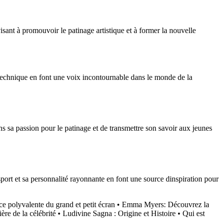
isant à promouvoir le patinage artistique et à former la nouvelle
 technique en font une voix incontournable dans le monde de la
ns sa passion pour le patinage et de transmettre son savoir aux jeunes
port et sa personnalité rayonnante en font une source dinspiration pour
ce polyvalente du grand et petit écran
•
Emma Myers: Découvrez la
ère de la célébrité
•
Ludivine Sagna : Origine et Histoire
•
Qui est