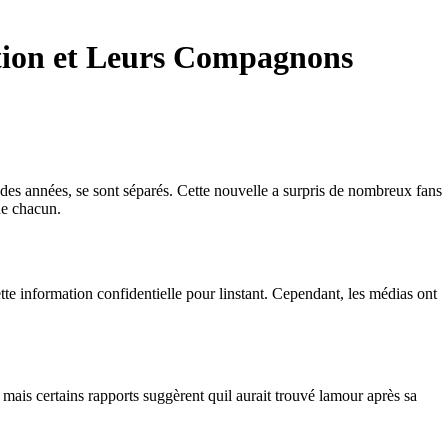
ration et Leurs Compagnons
s des années, se sont séparés. Cette nouvelle a surpris de nombreux fans
de chacun.
ette information confidentielle pour linstant. Cependant, les médias ont
mais certains rapports suggèrent quil aurait trouvé lamour après sa