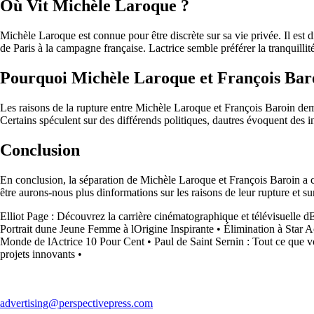
Où Vit Michèle Laroque ?
Michèle Laroque est connue pour être discrète sur sa vie privée. Il est 
de Paris à la campagne française. Lactrice semble préférer la tranquillité
Pourquoi Michèle Laroque et François Baro
Les raisons de la rupture entre Michèle Laroque et François Baroin dem
Certains spéculent sur des différends politiques, dautres évoquent des in
Conclusion
En conclusion, la séparation de Michèle Laroque et François Baroin a cr
être aurons-nous plus dinformations sur les raisons de leur rupture et sur
Elliot Page : Découvrez la carrière cinématographique et télévisuelle dE
Portrait dune Jeune Femme à lOrigine Inspirante
•
Élimination à Star A
Monde de lActrice 10 Pour Cent
•
Paul de Saint Sernin : Tout ce que vo
projets innovants
•
advertising@perspectivepress.com