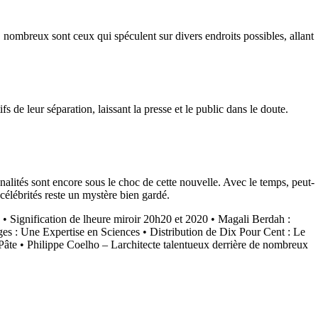
nt, nombreux sont ceux qui spéculent sur divers endroits possibles, allant
e leur séparation, laissant la presse et le public dans le doute.
onnalités sont encore sous le choc de cette nouvelle. Avec le temps, peut-
lébrités reste un mystère bien gardé.
•
Signification de lheure miroir 20h20 et 2020
•
Magali Berdah :
es : Une Expertise en Sciences
•
Distribution de Dix Pour Cent : Le
Pâte
•
Philippe Coelho – Larchitecte talentueux derrière de nombreux