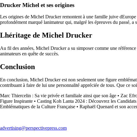
Drucker Michel et ses origines
Les origines de Michel Drucker remontent à une famille juive dEurope d
profondément marqué lanimateur qui, malgré les épreuves du passé, a su
Lhéritage de Michel Drucker
Au fil des années, Michel Drucker a su simposer comme une référence i
animateurs en quête de succès.
Conclusion
En conclusion, Michel Drucker est non seulement une figure emblématique
contribuant à faire de lui une personnalité appréciée de tous. Que ce so
Marc Thiercelin : Sa vie privée et familiale ainsi que son âge
•
Zac Efro
Figure Inspirante
•
Casting Koh Lanta 2024 : Découvrez les Candidats
Emblématiques de la Culture Française
•
Raphaël Quenard et son acce
advertising@perspectivepress.com