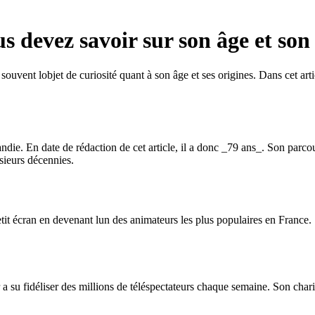
s devez savoir sur son âge et son
souvent lobjet de curiosité quant à son âge et ses origines. Dans cet ar
ie. En date de rédaction de cet article, il a donc _79 ans_. Son parcou
sieurs décennies.
t écran en devenant lun des animateurs les plus populaires en France. So
 fidéliser des millions de téléspectateurs chaque semaine. Son charism