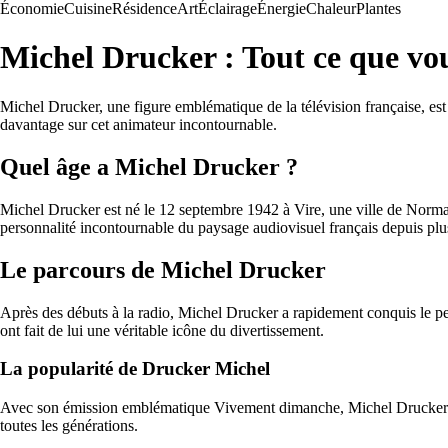
Économie
Cuisine
Résidence
Art
Éclairage
Énergie
Chaleur
Plantes
Michel Drucker : Tout ce que vou
Michel Drucker, une figure emblématique de la télévision française, est 
davantage sur cet animateur incontournable.
Quel âge a Michel Drucker ?
Michel Drucker est né le 12 septembre 1942 à Vire, une ville de Normand
personnalité incontournable du paysage audiovisuel français depuis plu
Le parcours de Michel Drucker
Après des débuts à la radio, Michel Drucker a rapidement conquis le peti
ont fait de lui une véritable icône du divertissement.
La popularité de Drucker Michel
Avec son émission emblématique Vivement dimanche, Michel Drucker a su
toutes les générations.