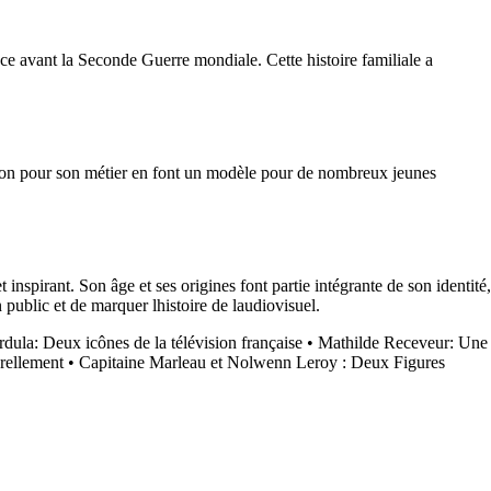
ce avant la Seconde Guerre mondiale. Cette histoire familiale a
sion pour son métier en font un modèle pour de nombreux jeunes
spirant. Son âge et ses origines font partie intégrante de son identité,
 public et de marquer lhistoire de laudiovisuel.
dula: Deux icônes de la télévision française
•
Mathilde Receveur: Une
rellement
•
Capitaine Marleau et Nolwenn Leroy : Deux Figures