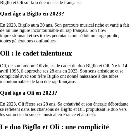
Bigflo et Oli sur la scène musicale française.
Quel âge a Bigflo en 2023?
En 2023, Bigflo aura 30 ans. Son parcours musical riche et varié a fait
de lui une figure incontournable du rap français. Son flow
impressionnant et ses textes percutants ont séduit un large public,
toutes générations confondues.
Oli : le cadet talentueux
Oli, de son prénom Olivio, est le cadet du duo Bigflo et Oli. Né le 14
avril 1995, il approche ses 28 ans en 2023. Son sens artistique et sa
complicité avec son frère Bigflo ont donné naissance à des tubes
incontournables de la scène rap française.
Quel âge a Oli en 2023?
En 2023, Oli fêtera ses 28 ans. Sa créativité et son énergie débordante
se reflètent dans les chansons de Bigflo et Oli, propulsant le duo vers
les sommets du succès musical en France et au-delà.
Le duo Bigflo et Oli : une complicité