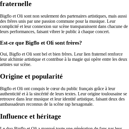
fraternelle
Bigflo et Oli sont non seulement des partenaires artistiques, mais aussi
des frères unis par une passion commune pour la musique. Leur
complicité et leur connexion sur scène transparaissent dans chacune de
leurs performances, faisant vibrer le public à chaque concert.
Est-ce que Bigflo et Oli sont frères?
Oui, Bigflo et Oli sont bel et bien frères. Leur lien fraternel renforce
leur alchimie artistique et contribue à la magie qui opère entre les deux
artistes sur scène.
Origine et popularité
Bigflo et Oli ont conquis le cœur du public français grâce à leur
authenticité et à la sincérité de leurs textes. Leur origine toulousaine se
retrouve dans leur musique et leur identité artistique, faisant deux des
ambassadeurs reconnus de la scène rap hexagonale.
Influence et héritage
Le duo Bigflo et Oli a marqué toute une génération de fans par leur