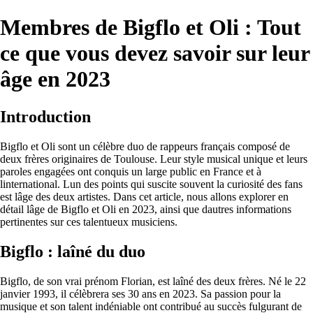
Membres de Bigflo et Oli : Tout
ce que vous devez savoir sur leur
âge en 2023
Introduction
Bigflo et Oli sont un célèbre duo de rappeurs français composé de
deux frères originaires de Toulouse. Leur style musical unique et leurs
paroles engagées ont conquis un large public en France et à
linternational. Lun des points qui suscite souvent la curiosité des fans
est lâge des deux artistes. Dans cet article, nous allons explorer en
détail lâge de Bigflo et Oli en 2023, ainsi que dautres informations
pertinentes sur ces talentueux musiciens.
Bigflo : laîné du duo
Bigflo, de son vrai prénom Florian, est laîné des deux frères. Né le 22
janvier 1993, il célèbrera ses 30 ans en 2023. Sa passion pour la
musique et son talent indéniable ont contribué au succès fulgurant de