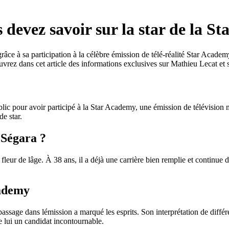
 devez savoir sur la star de la S
âce à sa participation à la célèbre émission de télé-réalité Star Acade
uvrez dans cet article des informations exclusives sur Mathieu Lecat et
ic pour avoir participé à la Star Academy, une émission de télévision m
de star.
 Ségara ?
a fleur de lâge. À 38 ans, il a déjà une carrière bien remplie et continue
cademy
ssage dans lémission a marqué les esprits. Son interprétation de différent
de lui un candidat incontournable.