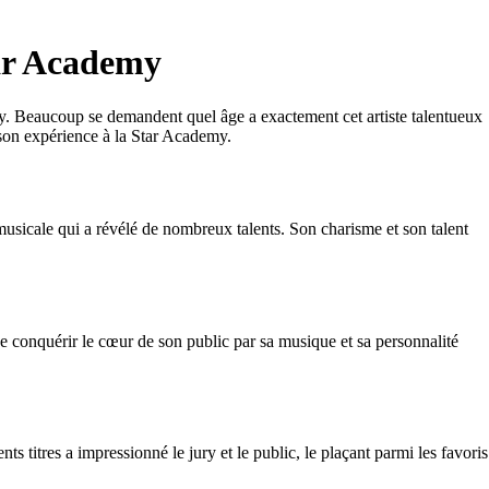
tar Academy
my. Beaucoup se demandent quel âge a exactement cet artiste talentueux
 son expérience à la Star Academy.
usicale qui a révélé de nombreux talents. Son charisme et son talent
 de conquérir le cœur de son public par sa musique et sa personnalité
s titres a impressionné le jury et le public, le plaçant parmi les favoris