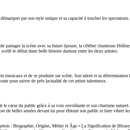
marquer par son style unique et sa capacité à toucher les spectateurs. S
e partager la scène avec sa future épouse, la célèbre chanteuse Hélène 
 a scellé le début dune belle histoire damour entre les deux artistes.
ts musicaux et de se produire sur scène. Son talent et sa détermination
ute pour suivre de près lactualité de cet artiste talentueux.
ir le cœur du public grâce à sa voix envoûtante et son charisme naturel
ncore de belles années devant lui pour éblouir son public et faire vibrer
rtois : Biographie, Origine, Métier et Âge
•
La Signification de lHeur