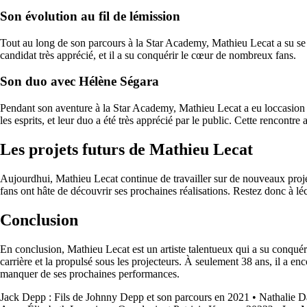
Son évolution au fil de lémission
Tout au long de son parcours à la Star Academy, Mathieu Lecat a su se dé
candidat très apprécié, et il a su conquérir le cœur de nombreux fans.
Son duo avec Hélène Ségara
Pendant son aventure à la Star Academy, Mathieu Lecat a eu loccasion d
les esprits, et leur duo a été très apprécié par le public. Cette rencontre
Les projets futurs de Mathieu Lecat
Aujourdhui, Mathieu Lecat continue de travailler sur de nouveaux proje
fans ont hâte de découvrir ses prochaines réalisations. Restez donc à léco
Conclusion
En conclusion, Mathieu Lecat est un artiste talentueux qui a su conquér
carrière et la propulsé sous les projecteurs. À seulement 38 ans, il a e
manquer de ses prochaines performances.
Jack Depp : Fils de Johnny Depp et son parcours en 2021
•
Nathalie Da