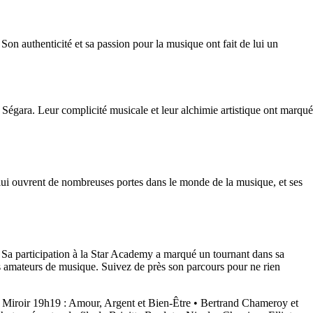
on authenticité et sa passion pour la musique ont fait de lui un
Ségara. Leur complicité musicale et leur alchimie artistique ont marqué
 lui ouvrent de nombreuses portes dans le monde de la musique, et ses
. Sa participation à la Star Academy a marqué un tournant dans sa
 les amateurs de musique. Suivez de près son parcours pour ne rien
e Miroir 19h19 : Amour, Argent et Bien-Être
•
Bertrand Chameroy et