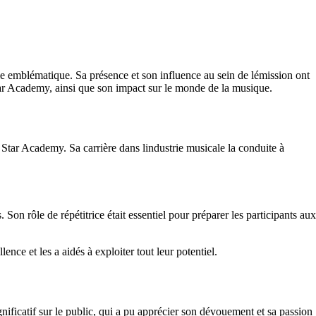
le emblématique. Sa présence et son influence au sein de lémission ont
tar Academy, ainsi que son impact sur le monde de la musique.
Star Academy. Sa carrière dans lindustrie musicale la conduite à
n rôle de répétitrice était essentiel pour préparer les participants aux
ce et les a aidés à exploiter tout leur potentiel.
nificatif sur le public, qui a pu apprécier son dévouement et sa passion