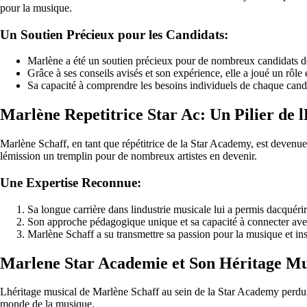
pour la musique.
Un Soutien Précieux pour les Candidats:
Marlène a été un soutien précieux pour de nombreux candidats de 
Grâce à ses conseils avisés et son expérience, elle a joué un rôle
Sa capacité à comprendre les besoins individuels de chaque candid
Marlène Repetitrice Star Ac: Un Pilier de 
Marlène Schaff, en tant que répétitrice de la Star Academy, est devenue
lémission un tremplin pour de nombreux artistes en devenir.
Une Expertise Reconnue:
Sa longue carrière dans lindustrie musicale lui a permis dacquér
Son approche pédagogique unique et sa capacité à connecter avec 
Marlène Schaff a su transmettre sa passion pour la musique et ins
Marlene Star Academie et Son Héritage Mu
Lhéritage musical de Marlène Schaff au sein de la Star Academy perdure 
monde de la musique.